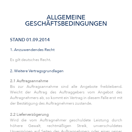
ALLGEMEINE
GESCHÄFTSBEDINGUNGEN
STAND 01.09.2014
1. Anzuwendendes Recht
Es gilt deutsches Recht.
2. Weitere Vertragsgrundlagen
2.1 Auftragsannahme
Bis zur Auftragsannahme sind alle Angebote freibleibend.
Weicht der Auftrag des Auftraggebers vom Angebot des
Auftragnehmers ab, so kommt ein Vertrag in diesem Falle erst mit
der Bestätigung des Auftragnehmers zustande.
2.2 Lieferverzögerung
Wird die vom Auftragnehmer geschuldete Leistung durch
höhere Gewalt, rechtmäßigen Streik, unverschuldetes
Unvermögen auf Seiten des Auftragnehmers oder eines seiner