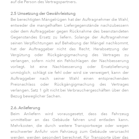
auf die Person des Vertragspartners.
2.5 Umsetzung der Gewährleistung
Bei berechtigten Mängelrügen hat der Auftragnehmer die Wahl,
entweder die mangelhaften Liefergegenstände nachzubessern
oder dem Auftraggeber gegen Rücknahme des beanstandeten
Gegenstandes Ersatz zu liefern. Solange der Auftragnehmer
seinen Verpflichtungen auf Behebung der Mängel nachkommt,
hat der Auftraggeber nicht das Recht, Herabsetzung der
Vergütung oder Rückgängigmachung des Vertrages zu
verlangen, sofern nicht ein Fehlschlagen der Nachbesserung
vorliegt. Ist eine Nachbesserung oder Ersatzlieferung
unmöglich, schlägt sie fehl oder wird sie verweigert, kann der
Auftraggeber nach seiner Wahl einen entsprechenden
Preisnachlass oder Rückgängigmachung des Vertrages
verlangen. Satz 1 gilt nicht bei Verbrauchergeschäften über den
Bezug beweglicher Sachen.
2.6. Anlieferung
Beim Anliefern wird vorausgesetzt, dass das Fahrzeug
unmittelbar an das Gebäude fahren und entladen kann.
Mehrkosten, die durch weitere Transportwege oder wegen
erschwerter Anfuhr vom Fahrzeug zum Gebäude verursacht
werden, werden gesondert berechnet. Für Transporte über das