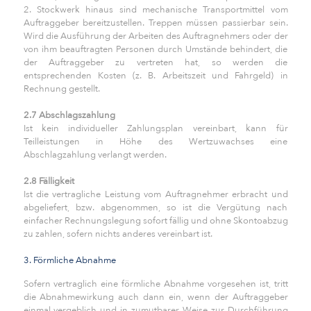
2. Stockwerk hinaus sind mechanische Transportmittel vom
Auftraggeber bereitzustellen. Treppen müssen passierbar sein.
Wird die Ausführung der Arbeiten des Auftragnehmers oder der
von ihm beauftragten Personen durch Umstände behindert, die
der Auftraggeber zu vertreten hat, so werden die
entsprechenden Kosten (z. B. Arbeitszeit und Fahrgeld) in
Rechnung gestellt.
2.7 Abschlagszahlung
Ist kein individueller Zahlungsplan vereinbart, kann für
Teilleistungen in Höhe des Wertzuwachses eine
Abschlagzahlung verlangt werden.
2.8 Fälligkeit
Ist die vertragliche Leistung vom Auftragnehmer erbracht und
abgeliefert, bzw. abgenommen, so ist die Vergütung nach
einfacher Rechnungslegung sofort fällig und ohne Skontoabzug
zu zahlen, sofern nichts anderes vereinbart ist.
3. Förmliche Abnahme
Sofern vertraglich eine förmliche Abnahme vorgesehen ist, tritt
die Abnahmewirkung auch dann ein, wenn der Auftraggeber
einmal vergeblich und in zumutbarer Weise zur Durchführung