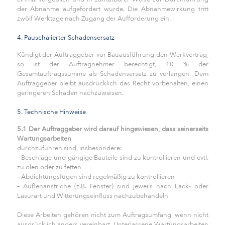
der Abnahme aufgefordert wurde. Die Abnahmewirkung tritt
zwölf Werktage nach Zugang der Aufforderung ein.
4. Pauschalierter Schadensersatz
Kündigt der Auftraggeber vor Bauausführung den Werkvertrag,
so ist der Auftragnehmer berechtigt, 10 % der
Gesamtauftragssumme als Schadensersatz zu verlangen. Dem
Auftraggeber bleibt ausdrücklich das Recht vorbehalten, einen
geringeren Schaden nachzuweisen.
5. Technische Hinweise
5.1 Der Auftraggeber wird darauf hingewiesen, dass seinerseits
Wartungsarbeiten
durchzuführen sind, insbesondere:
– Beschläge und gängige Bauteile sind zu kontrollieren und evtl.
zu ölen oder zu fetten
– Abdichtungsfugen sind regelmäßig zu kontrollieren
– Außenanstriche (z.B. Fenster) sind jeweils nach Lack- oder
Lasurart und Witterungseinfluss nachzubehandeln
Diese Arbeiten gehören nicht zum Auftragsumfang, wenn nicht
ausdrücklich anders vereinbart. Unterlassene Wartungsarbeiten