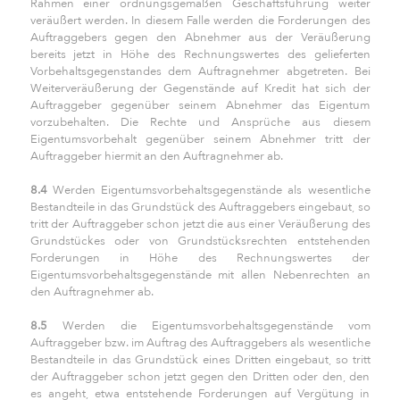
Rahmen einer ordnungsgemäßen Geschäftsführung weiter
veräußert werden. In diesem Falle werden die Forderungen des
Auftraggebers gegen den Abnehmer aus der Veräußerung
bereits jetzt in Höhe des Rechnungswertes des gelieferten
Vorbehaltsgegenstandes dem Auftragnehmer abgetreten. Bei
Weiterveräußerung der Gegenstände auf Kredit hat sich der
Auftraggeber gegenüber seinem Abnehmer das Eigentum
vorzubehalten. Die Rechte und Ansprüche aus diesem
Eigentumsvorbehalt gegenüber seinem Abnehmer tritt der
Auftraggeber hiermit an den Auftragnehmer ab.
8.4
Werden Eigentumsvorbehaltsgegenstände als wesentliche
Bestandteile in das Grundstück des Auftraggebers eingebaut, so
tritt der Auftraggeber schon jetzt die aus einer Veräußerung des
Grundstückes oder von Grundstücksrechten entstehenden
Forderungen in Höhe des Rechnungswertes der
Eigentumsvorbehaltsgegenstände mit allen Nebenrechten an
den Auftragnehmer ab.
8.5
Werden die Eigentumsvorbehaltsgegenstände vom
Auftraggeber bzw. im Auftrag des Auftraggebers als wesentliche
Bestandteile in das Grundstück eines Dritten eingebaut, so tritt
der Auftraggeber schon jetzt gegen den Dritten oder den, den
es angeht, etwa entstehende Forderungen auf Vergütung in