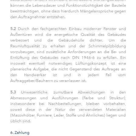
können die Lebensdauer und Funktionstüchtigkeit der Bauteile
beeinträchtigen, ohne dass hierdurch Mängelansprüche gegen
den Auftragnehmer entstehen.
5.2
Durch den fachgerechten Einbau moderner Fenster und
Außentüren wird die energetische Qualität des Gebäudes
verbessert und die Gebäudehülle dichter. Um die
Raumluftqualität zu erhalten und der Schimmelpilzbildung
vorzubeugen, sind zusätzliche Anforderungen an die Be- und
Entlüftung des Gebäudes nach DIN 1946-6 zu erfüllen. Ein
insoweit eventuell notwendiges Lüftungskonzept, ist eine
planerische Aufgabe, die nicht Gegenstand des Auftrages an
den Handwerker ist und in jedem Fall vom
Auftraggeber/Bauherrn zu veranlassen ist.
5.3
Unwesentliche, zumutbare Abweichungen in den
Abmessungen und Ausführungen (Farbe und Struktur),
insbesondere bei Nachbestellungen, bleiben vorbehalten,
soweit diese in der Natur der verwendeten Materialien
(Massivhölzer, Furniere, Leder, Stoffe und Ähnliches) liegen und
üblich sind.
6. Zahlung