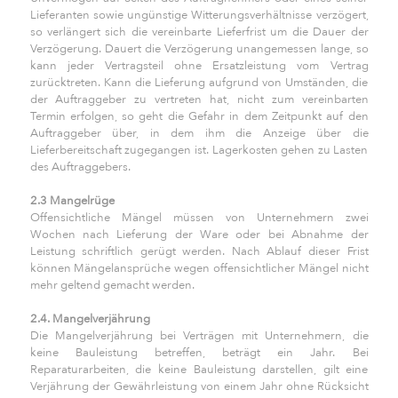
Lieferanten sowie ungünstige Witterungsverhältnisse verzögert,
so verlängert sich die vereinbarte Lieferfrist um die Dauer der
Verzögerung. Dauert die Verzögerung unangemessen lange, so
kann jeder Vertragsteil ohne Ersatzleistung vom Vertrag
zurücktreten. Kann die Lieferung aufgrund von Umständen, die
der Auftraggeber zu vertreten hat, nicht zum vereinbarten
Termin erfolgen, so geht die Gefahr in dem Zeitpunkt auf den
Auftraggeber über, in dem ihm die Anzeige über die
Lieferbereitschaft zugegangen ist. Lagerkosten gehen zu Lasten
des Auftraggebers.
2.3 Mangelrüge
Offensichtliche Mängel müssen von Unternehmern zwei
Wochen nach Lieferung der Ware oder bei Abnahme der
Leistung schriftlich gerügt werden. Nach Ablauf dieser Frist
können Mängelansprüche wegen offensichtlicher Mängel nicht
mehr geltend gemacht werden.
2.4. Mangelverjährung
Die Mangelverjährung bei Verträgen mit Unternehmern, die
keine Bauleistung betreffen, beträgt ein Jahr. Bei
Reparaturarbeiten, die keine Bauleistung darstellen, gilt eine
Verjährung der Gewährleistung von einem Jahr ohne Rücksicht